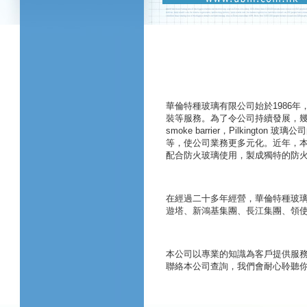
華倫特種玻璃有限公司
始於
1986
年
裝等服務。為了令公司持續發展，
smoke barrier
，
Pilkington
玻璃公司
等，使公司業務更多元化。近年，
配合防火玻璃使用，製成獨特的防
在經過二十多年經營，
華倫特種玻
遊塔、新鴻基集團、長江集團、領
本公司以專業的知識為客戶提供服
聯絡本公司查詢，我們會耐心聆聽