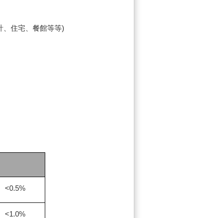
計、住宅、餐館等等
)
<0.5%
<1.0%