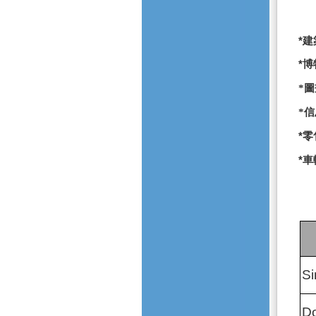
*
建
*
博
*
圖
*
信
*
零
*
車
Si
Do