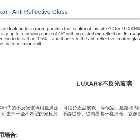
xar - Anti Reflective Glass
 are looking for a room partition that is almost invisible? Our LUXAR® 
ibility up to a viewing angle of 45° with no disturbing reflection. Its 
ection to less than 0.5% – and thanks to the anti-reflective coated glas
rs with no color shift.
LUXAR®
不反光玻璃
®
XAR
的不反光玻璃用途廣泛，可用於產品展覽、等候室、建築物內
，可去掉一些不希望的光反射，不論從外、從內看都一樣清晰，就像
用場合
: