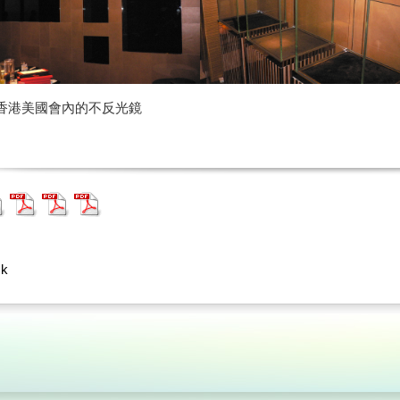
香港美國會內的不反光鏡
ck